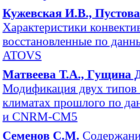
Кужевская И.В., Пустов
Характеристики конвекти
восстановленные по данн
ATOVS
Матвеева Т.А., Гущина 
Модификация двух типов 
климатах прошлого по д
и CNRM-CM5
Семенов С.М.
Содержани