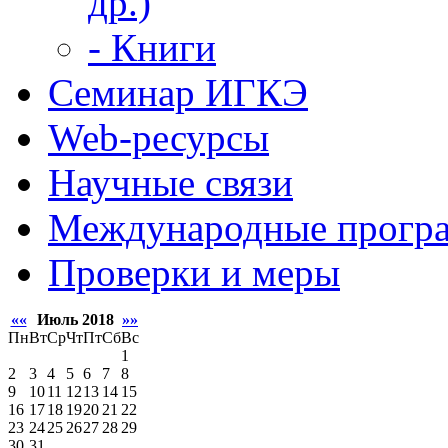
др.)
- Книги
Семинар ИГКЭ
Web-ресурсы
Научные связи
Международные прогр
Проверки и меры
««
Июль 2018
»»
Пн
Вт
Ср
Чт
Пт
Сб
Вс
1
2
3
4
5
6
7
8
9
10
11
12
13
14
15
16
17
18
19
20
21
22
23
24
25
26
27
28
29
30
31