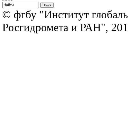
© фгбу "Институт глобаль
Росгидромета и РАН", 20